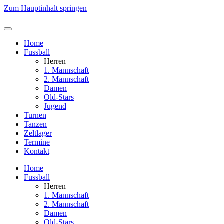
Zum Hauptinhalt springen
Home
Fussball
Herren
1. Mannschaft
2. Mannschaft
Damen
Old-Stars
Jugend
Turnen
Tanzen
Zeltlager
Termine
Kontakt
Home
Fussball
Herren
1. Mannschaft
2. Mannschaft
Damen
Old-Stars