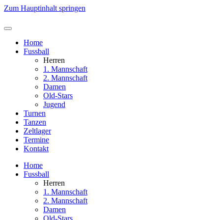
Zum Hauptinhalt springen
Home
Fussball
Herren
1. Mannschaft
2. Mannschaft
Damen
Old-Stars
Jugend
Turnen
Tanzen
Zeltlager
Termine
Kontakt
Home
Fussball
Herren
1. Mannschaft
2. Mannschaft
Damen
Old-Stars